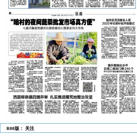
R08版： 关注