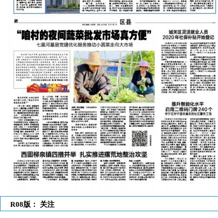
R08版： 关注